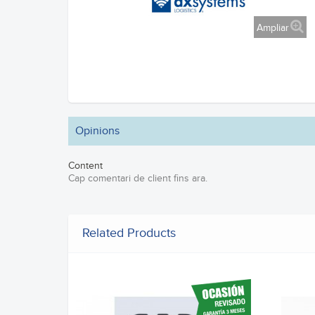
Ampliar
Opinions
Content
Cap comentari de client fins ara.
Related Products