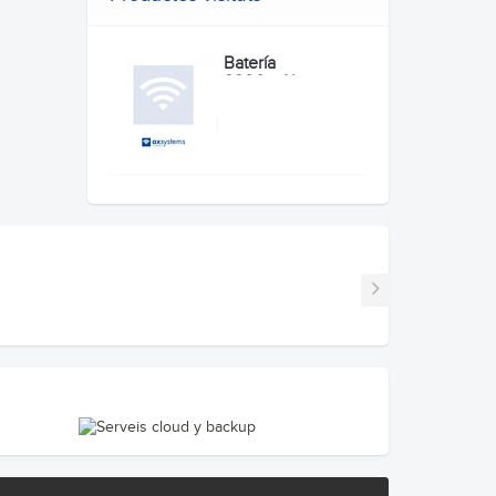
Batería
2200mAh...