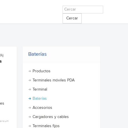
Cercar
Baterías
VA)
s
Productos
Terminales móviles PDA
Terminal
Baterías
tes
Accesorios
Cargadores y cables
Terminales fijos