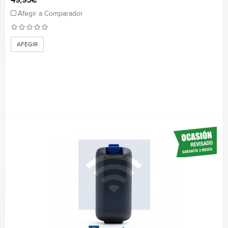
49,95€
Afegir a Comparador
AFEGIR