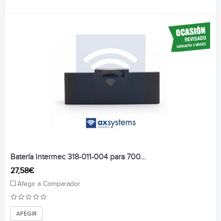
Batería Intermec 318-011-004 para 700...
27,58€
Afegir a Comparador
AFEGIR