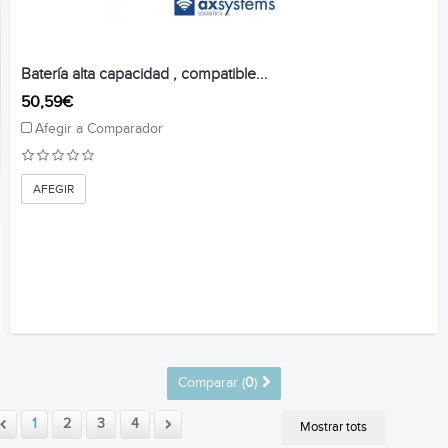
Batería alta capacidad , compatible...
50,59€
Afegir a Comparador
AFEGIR
Comparar (
0
)
1
2
3
4
Mostrar tots