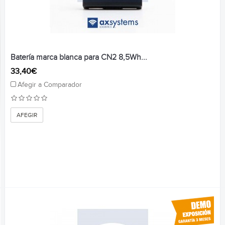
Batería marca blanca para CN2 8,5Wh...
33,40€
Afegir a Comparador
AFEGIR