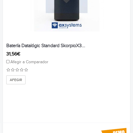
Batería Datalógic Standard SkorpioX3...
31,56€
Afegir a Comparador
AFEGIR