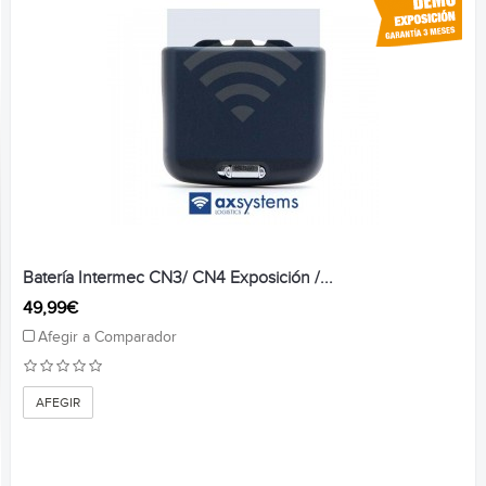
Batería Intermec CN3/ CN4 Exposición /...
49,99€
Afegir a Comparador
AFEGIR