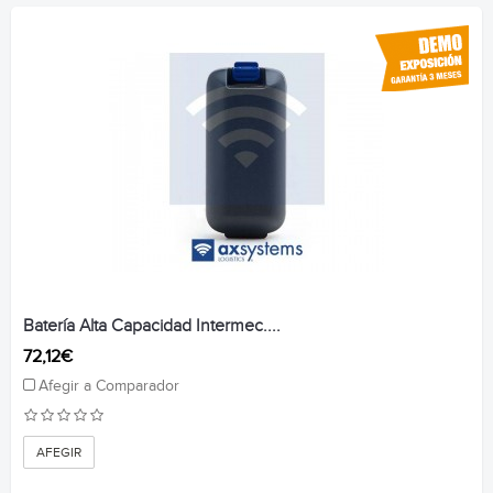
Batería Alta Capacidad Intermec....
72,12€
Afegir a Comparador
AFEGIR