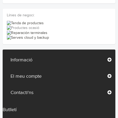
Línies de negoci:
Informació
El meu compte
Contacti'ns
Butlletí