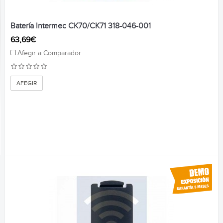
Batería Intermec CK70/CK71 318-046-001
63,69€
Afegir a Comparador
AFEGIR