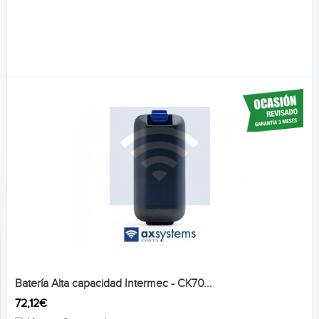
Batería Alta capacidad Intermec - CK70...
72,12€