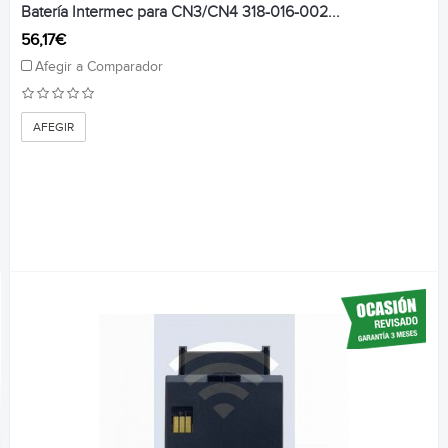
Batería Intermec para CN3/CN4 318-016-002...
56,17€
Afegir a Comparador
AFEGIR