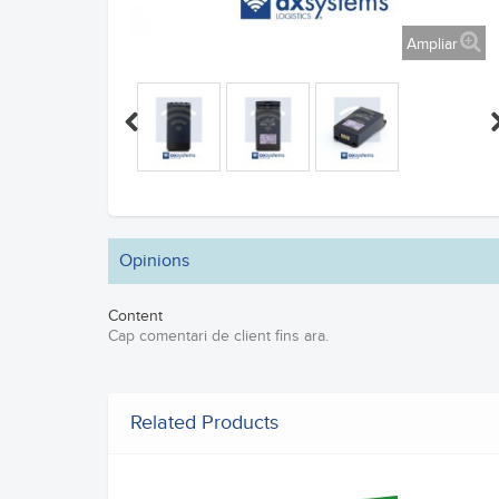
Ampliar
Opinions
Content
Cap comentari de client fins ara.
Related Products