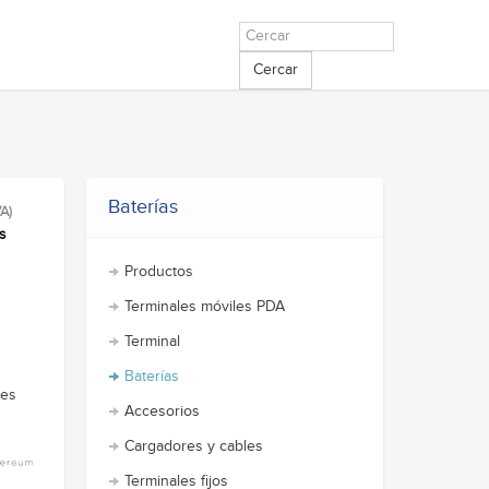
Cercar
Baterías
A)
s
Productos
Terminales móviles PDA
Terminal
Baterías
tes
Accesorios
Cargadores y cables
Terminales fijos