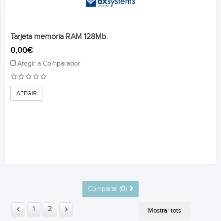
Tarjeta memoria RAM 128Mb.
0,00€
Afegir a Comparador
AFEGIR
Comparar (
0
)
1
2
Mostrar tots