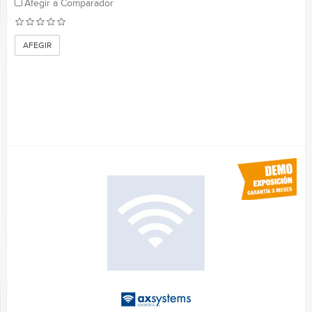
Afegir a Comparador
AFEGIR