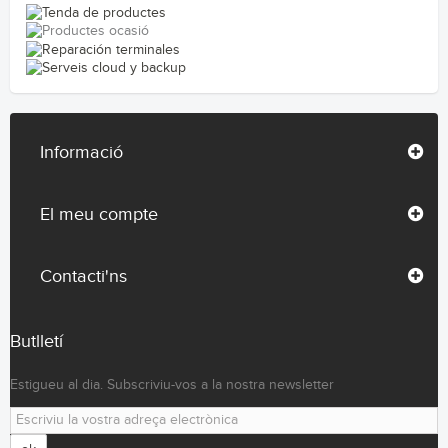
Informació
El meu compte
Contacti'ns
Butlletí
Estigueu al dia. Subscriviu-vos a la nostra newsletter