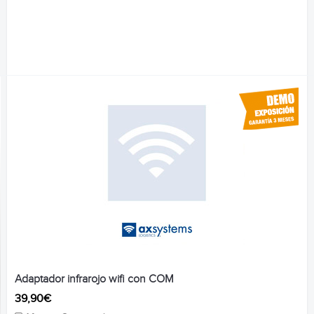
Adaptador infrarojo wifi con COM
39,90€