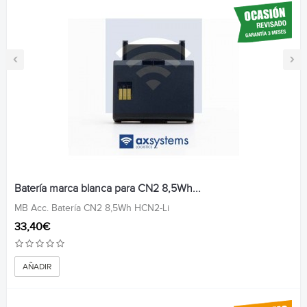
‹
›
Batería marca blanca para CN2 8,5Wh...
MB Acc. Batería CN2 8,5Wh HCN2-Li
33,40€
AÑADIR