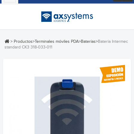
Toggle
>
Productos
>
Terminales móviles PDA
>
Baterías
>
Batería Intermec
standard CK3 318-033-011