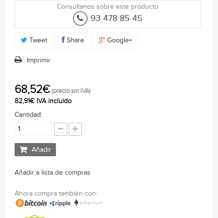
Consúltanos sobre este producto
93 478 85 45
Tweet
Share
Google+
Imprimir
68,52€
(precio sin IVA)
82,91€ IVA incluído
Cantidad:
Añadir
Añadir a lista de compras
Ahora compra también con: