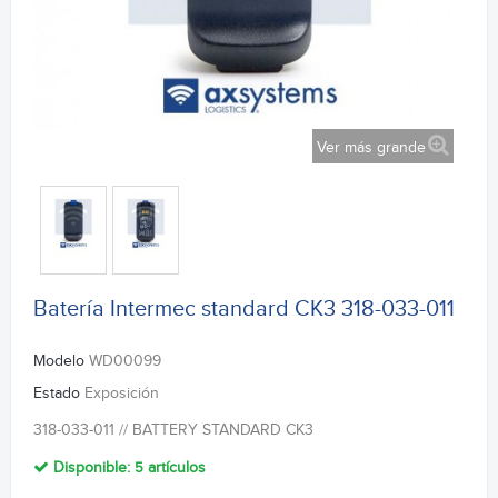
Ver más grande
Batería Intermec standard CK3 318-033-011
Modelo
WD00099
Estado
Exposición
318-033-011 // BATTERY STANDARD CK3
Disponible:
5
artículos