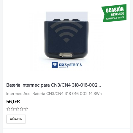
Batería Intermec para CN3/CN4 318-016-002...
Intermec Acc. Batería CN3/CN4 318-016-002 14,8Wh.
56,17€
AÑADIR